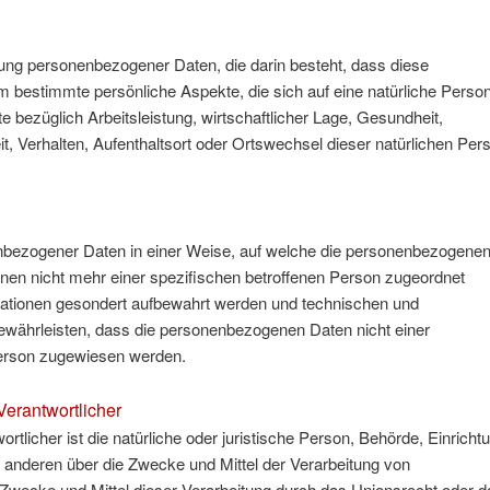
eitung personenbezogener Daten, die darin besteht, dass diese
estimmte persönliche Aspekte, die sich auf eine natürliche Perso
bezüglich Arbeitsleistung, wirtschaftlicher Lage, Gesundheit,
it, Verhalten, Aufenthaltsort oder Ortswechsel dieser natürlichen Per
nbezogener Daten in einer Weise, auf welche die personenbezogene
nen nicht mehr einer spezifischen betroffenen Person zugeordnet
mationen gesondert aufbewahrt werden und technischen und
ewährleisten, dass die personenbezogenen Daten nicht einer
n Person zugewiesen werden.
Verantwortlicher
ortlicher ist die natürliche oder juristische Person, Behörde, Einricht
t anderen über die Zwecke und Mittel der Verarbeitung von
Zwecke und Mittel dieser Verarbeitung durch das Unionsrecht oder d