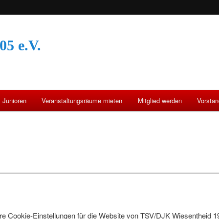
5 e.V.
Junioren
Veranstaltungsräume mieten
Mitglied werden
Vorstan
Ihre Cookie-Einstellungen für die Website von TSV/DJK Wiesentheid 1