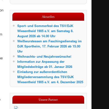
son
Aktuelles
Sport- und Sommerfest des TSV/DJK
Wiesentheid 1905 e.V. am Samstag 8.
em
August 2026 ab 14.00 Uhr
Weißwurstessen am Faschingsdienstag im
DJK Sportheim, 17. Februar 2026 ab 15.00
Uhr
Weihnachts- und Neujahrswünsche!
he
Information zur Anpassung der
Mitgliedsbeiträge ab 01. Janaur 2026
Einladung zur außerordentlichen
Mitgliederversammlung des TSV/DJK
Wiesentheid 1905 e.V. am 4. Dezember 2025
e
Unsere Partner