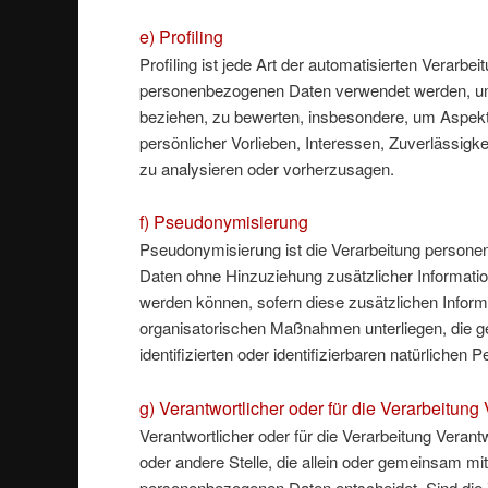
e) Profiling
Profiling ist jede Art der automatisierten Verarb
personenbezogenen Daten verwendet werden, um b
beziehen, zu bewerten, insbesondere, um Aspekte 
persönlicher Vorlieben, Interessen, Zuverlässigke
zu analysieren oder vorherzusagen.
f) Pseudonymisierung
Pseudonymisierung ist die Verarbeitung persone
Daten ohne Hinzuziehung zusätzlicher Informatio
werden können, sofern diese zusätzlichen Infor
organisatorischen Maßnahmen unterliegen, die g
identifizierten oder identifizierbaren natürliche
g) Verantwortlicher oder für die Verarbeitung 
Verantwortlicher oder für die Verarbeitung Verantw
oder andere Stelle, die allein oder gemeinsam mi
personenbezogenen Daten entscheidet. Sind die 