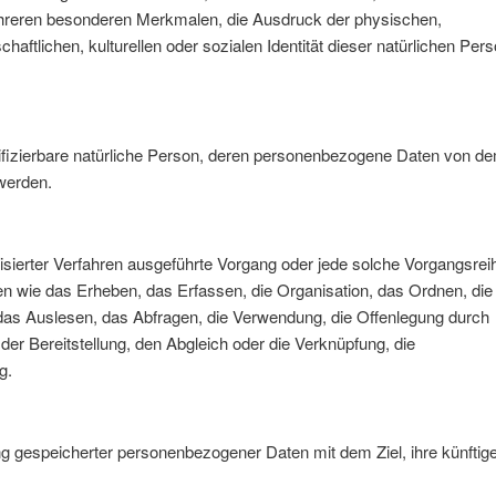
hreren besonderen Merkmalen, die Ausdruck der physischen,
aftlichen, kulturellen oder sozialen Identität dieser natürlichen Per
entifizierbare natürliche Person, deren personenbezogene Daten von d
 werden.
atisierter Verfahren ausgeführte Vorgang oder jede solche Vorgangsrei
ie das Erheben, das Erfassen, die Organisation, das Ordnen, die
as Auslesen, das Abfragen, die Verwendung, die Offenlegung durch
der Bereitstellung, den Abgleich oder die Verknüpfung, die
g.
ng gespeicherter personenbezogener Daten mit dem Ziel, ihre künftig