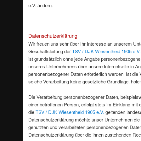
e.V. ändern.
Datenschutzerklärung
Wir freuen uns sehr über Ihr Interesse an unserem Un
Geschäftsleitung der
TSV / DJK Wiesentheid 1905 e.V.
ist grundsätzlich ohne jede Angabe personenbezogener
unseres Unternehmens über unsere Internetseite in A
personenbezogener Daten erforderlich werden. Ist die 
solche Verarbeitung keine gesetzliche Grundlage, holen 
Die Verarbeitung personenbezogener Daten, beispiels
einer betroffenen Person, erfolgt stets im Einklang m
die
TSV / DJK Wiesentheid 1905 e.V.
geltenden landes
Datenschutzerklärung möchte unser Unternehmen die Ö
genutzten und verarbeiteten personenbezogenen Daten 
Datenschutzerklärung über die ihnen zustehenden Rech