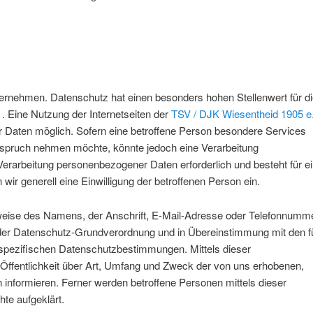
ternehmen. Datenschutz hat einen besonders hohen Stellenwert für d
. Eine Nutzung der Internetseiten der
TSV / DJK Wiesentheid 1905 e
 Daten möglich. Sofern eine betroffene Person besondere Services
nspruch nehmen möchte, könnte jedoch eine Verarbeitung
Verarbeitung personenbezogener Daten erforderlich und besteht für e
wir generell eine Einwilligung der betroffenen Person ein.
weise des Namens, der Anschrift, E-Mail-Adresse oder Telefonnumm
it der Datenschutz-Grundverordnung und in Übereinstimmung mit den f
spezifischen Datenschutzbestimmungen. Mittels dieser
ffentlichkeit über Art, Umfang und Zweck der von uns erhobenen,
informieren. Ferner werden betroffene Personen mittels dieser
te aufgeklärt.