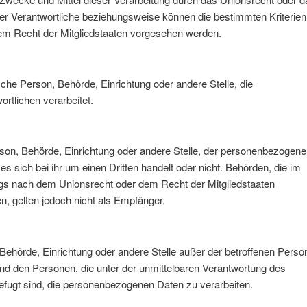
er Verantwortliche beziehungsweise können die bestimmten Kriterien
m Recht der Mitgliedstaaten vorgesehen werden.
tische Person, Behörde, Einrichtung oder andere Stelle, die
tlichen verarbeitet.
erson, Behörde, Einrichtung oder andere Stelle, der personenbezogene
s sich bei ihr um einen Dritten handelt oder nicht. Behörden, die im
s nach dem Unionsrecht oder dem Recht der Mitgliedstaaten
, gelten jedoch nicht als Empfänger.
n, Behörde, Einrichtung oder andere Stelle außer der betroffenen Perso
nd den Personen, die unter der unmittelbaren Verantwortung des
befugt sind, die personenbezogenen Daten zu verarbeiten.