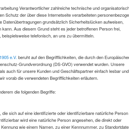
erarbeitung Verantwortlicher zahlreiche technische und organisatorisc
 Schutz der über diese Internetseite verarbeiteten personenbezog
te Datenübertragungen grundsätzlich Sicherheitslücken aufweisen,
n kann. Aus diesem Grund steht es jeder betroffenen Person frei,
eispielsweise telefonisch, an uns zu übermitteln.
1905 e.V.
beruht auf den Begrifflichkeiten, die durch den Europäische
Datenschutz-Grundverordnung (DS-GVO) verwendet wurden. Unsere
t als auch für unsere Kunden und Geschäftspartner einfach lesbar und
ir vorab die verwendeten Begrifflichkeiten erläutern.
derem die folgenden Begriffe:
e sich auf eine identifizierte oder identifizierbare natürliche Person
tifizierbar wird eine natürliche Person angesehen, die direkt oder
ner Kennung wie einem Namen, zu einer Kennnummer, zu Standortdate