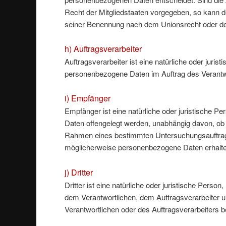
Recht der Mitgliedstaaten vorgegeben, so kann d
seiner Benennung nach dem Unionsrecht oder de
h) Auftragsverarbeiter
Auftragsverarbeiter ist eine natürliche oder juris
personenbezogene Daten im Auftrag des Verantwor
i) Empfänger
Empfänger ist eine natürliche oder juristische P
Daten offengelegt werden, unabhängig davon, ob e
Rahmen eines bestimmten Untersuchungsauftrag
möglicherweise personenbezogene Daten erhalten
j) Dritter
Dritter ist eine natürliche oder juristische Perso
dem Verantwortlichen, dem Auftragsverarbeiter u
Verantwortlichen oder des Auftragsverarbeiters 