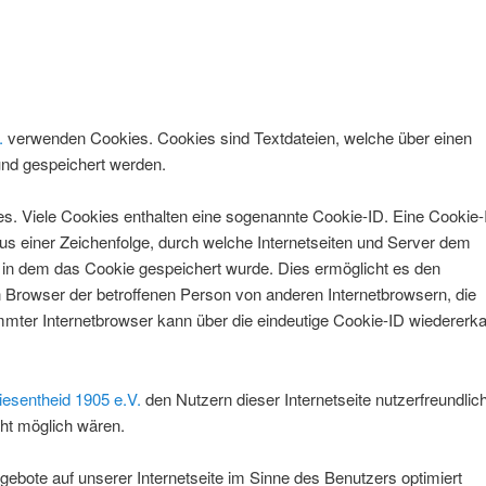
.
verwenden Cookies. Cookies sind Textdateien, welche über einen
nd gespeichert werden.
es. Viele Cookies enthalten eine sogenannte Cookie-ID. Eine Cookie-
aus einer Zeichenfolge, durch welche Internetseiten und Server dem
in dem das Cookie gespeichert wurde. Dies ermöglicht es den
en Browser der betroffenen Person von anderen Internetbrowsern, die
mmter Internetbrowser kann über die eindeutige Cookie-ID wiedererk
esentheid 1905 e.V.
den Nutzern dieser Internetseite nutzerfreundlic
cht möglich wären.
gebote auf unserer Internetseite im Sinne des Benutzers optimiert