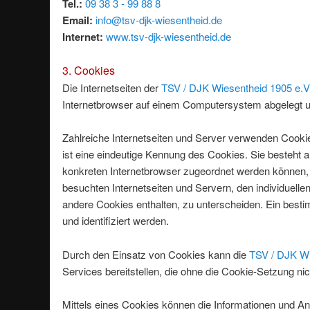
Tel.:
09 38 3 - 99 88 8
Email:
info@tsv-djk-wiesentheid.de
Internet:
www.tsv-djk-wiesentheid.de
3. Cookies
Die Internetseiten der
TSV / DJK Wiesentheid 1905 e.V
Internetbrowser auf einem Computersystem abgelegt u
Zahlreiche Internetseiten und Server verwenden Cooki
ist eine eindeutige Kennung des Cookies. Sie besteht 
konkreten Internetbrowser zugeordnet werden können, 
besuchten Internetseiten und Servern, den individuell
andere Cookies enthalten, zu unterscheiden. Ein besti
und identifiziert werden.
Durch den Einsatz von Cookies kann die
TSV / DJK Wi
Services bereitstellen, die ohne die Cookie-Setzung ni
Mittels eines Cookies können die Informationen und An