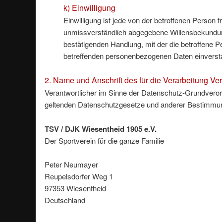
k) Einwilligung
Einwilligung ist jede von der betroffenen Person fr
unmissverständlich abgegebene Willensbekundung
bestätigenden Handlung, mit der die betroffene Pe
betreffenden personenbezogenen Daten einversta
2. Name und Anschrift des für die Verarbeitung Ve
Verantwortlicher im Sinne der Datenschutz-Grundveror
geltenden Datenschutzgesetze und anderer Bestimmung
TSV / DJK Wiesentheid 1905 e.V.
Der Sportverein für die ganze Familie
Peter Neumayer
Reupelsdorfer Weg 1
97353 Wiesentheid
Deutschland