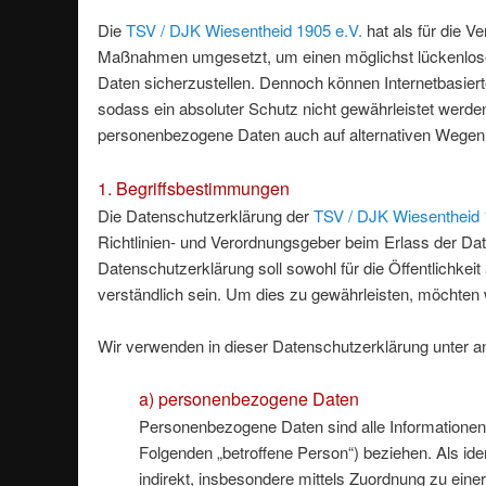
Die
TSV / DJK Wiesentheid 1905 e.V.
hat als für die V
Maßnahmen umgesetzt, um einen möglichst lückenlosen
Daten sicherzustellen. Dennoch können Internetbasier
sodass ein absoluter Schutz nicht gewährleistet werde
personenbezogene Daten auch auf alternativen Wegen, b
1. Begriffsbestimmungen
Die Datenschutzerklärung der
TSV / DJK Wiesentheid 
Richtlinien- und Verordnungsgeber beim Erlass der 
Datenschutzerklärung soll sowohl für die Öffentlichkei
verständlich sein. Um dies zu gewährleisten, möchten w
Wir verwenden in dieser Datenschutzerklärung unter an
a) personenbezogene Daten
Personenbezogene Daten sind alle Informationen, di
Folgenden „betroffene Person“) beziehen. Als iden
indirekt, insbesondere mittels Zuordnung zu ei