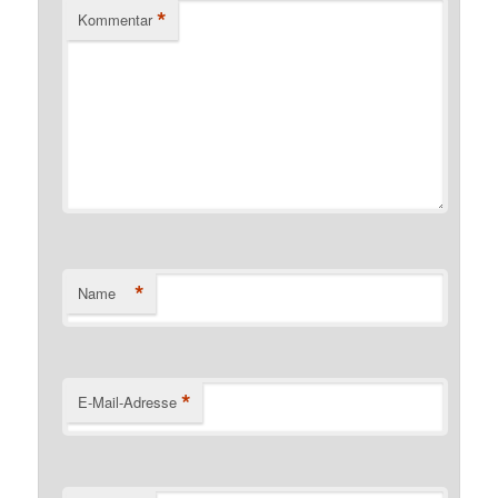
*
Kommentar
*
Name
*
E-Mail-Adresse