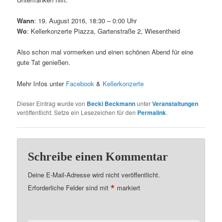
Wann
: 19. August 2016, 18:30 – 0:00 Uhr
Wo
:
Kellerkonzer
te Piazza
,
Gartenstraße
2, Wiesentheid
Also schon mal vormerken und einen schönen Abend für eine
gute Tat genießen.
Mehr Infos unter
Facebook
&
Kellerkonzerte
Dieser Eintrag wurde von
Becki Beckmann
unter
Veranstaltungen
veröffentlicht. Setze ein Lesezeichen für den
Permalink
.
Schreibe einen Kommentar
Deine E-Mail-Adresse wird nicht veröffentlicht.
*
Erforderliche Felder sind mit
markiert