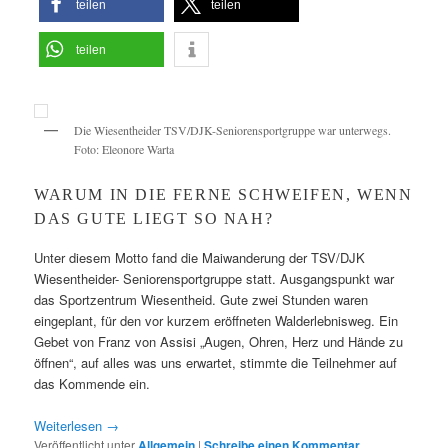
teilen
teilen
teilen
Die Wiesentheider TSV/DJK-Seniorensportgruppe war unterwegs.
Foto: Eleonore Warta
WARUM IN DIE FERNE SCHWEIFEN, WENN
DAS GUTE LIEGT SO NAH?
Unter diesem Motto fand die Maiwanderung der TSV/DJK
Wiesentheider- Seniorensportgruppe statt. Ausgangspunkt war
das Sportzentrum Wiesentheid. Gute zwei Stunden waren
eingeplant, für den vor kurzem eröffneten Walderlebnisweg. Ein
Gebet von Franz von Assisi „Augen, Ohren, Herz und Hände zu
öffnen“, auf alles was uns erwartet, stimmte die Teilnehmer auf
das Kommende ein.
Weiterlesen
→
Veröffentlicht unter
Allgemein
|
Schreibe einen Kommentar