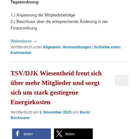
Tagesordnung:
1.) Anpassung der Mitgliedsbeiträge
2.) Beschluss über die entsprechende Änderung in der
Finanzordnung
Weiterlesen
→
Veröffentlicht unter
Allgemein
,
Veranstaltungen
|
Schreibe einen
Kommentar
TSV/DJK Wiesentheid freut sich
über mehr Mitglieder und sorgt
sich um stark gestiegene
Energiekosten
Veröffentlicht am
3. November 2025
von
Becki
Beckmann
teilen
teilen