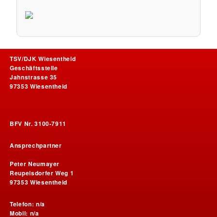
TSV/DJK Wiesentheid
Geschäftsstelle
Jahnstrasse 35
97353 Wiesentheid
BFV Nr. 3100-7911
Ansprechpartner
Peter Neumayer
Reupelsdorfer Weg 1
97353 Wiesentheid
Telefon: n/a
Mobil: n/a