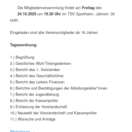
Die Mitgliederversammlung findet am
Freitag
den
24.10.2025
um
19.30 Uhr
im TSV Sportheim, Jahnstr. 35
statt.
Eingeladen sind alle Vereinsmitglieder ab 16 Jahren
Tagesordnung:
1.) Begrüßung
2.) Geistliches Wort/Totengedenken
3.) Bericht des 1. Vorstandes
4.) Bericht des Geschäftsführer
5.) Bericht des Leiters Finanzen
6.) Berichte und Bestätigungen der Abteilungsleiter*innen
7.) Bericht der Jugendleitung
8.) Bericht der Kassenprüfer
9.) Entlastung der Vorstandschaft
10.) Neuwahl der Vorstandschaft und Kassenprüfer
11.) Wünsche und Anträge
Weiterlesen
→