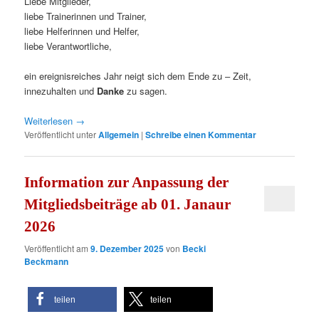
Liebe Mitglieder,
liebe Trainerinnen und Trainer,
liebe Helferinnen und Helfer,
liebe Verantwortliche,
ein ereignisreiches Jahr neigt sich dem Ende zu – Zeit,
innezuhalten und
Danke
zu sagen.
Weiterlesen
→
Veröffentlicht unter
Allgemein
|
Schreibe einen Kommentar
Information zur Anpassung der
Mitgliedsbeiträge ab 01. Janaur
2026
Veröffentlicht am
9. Dezember 2025
von
Becki
Beckmann
teilen
teilen