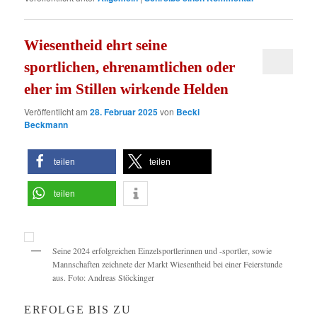
Wiesentheid ehrt seine
sportlichen, ehrenamtlichen oder
eher im Stillen wirkende Helden
Veröffentlicht am
28. Februar 2025
von
Becki
Beckmann
teilen
teilen
teilen
Seine 2024 erfolgreichen Einzelsportlerinnen und -sportler, sowie
Mannschaften zeichnete der Markt Wiesentheid bei einer Feierstunde
aus. Foto: Andreas Stöckinger
ERFOLGE BIS ZU