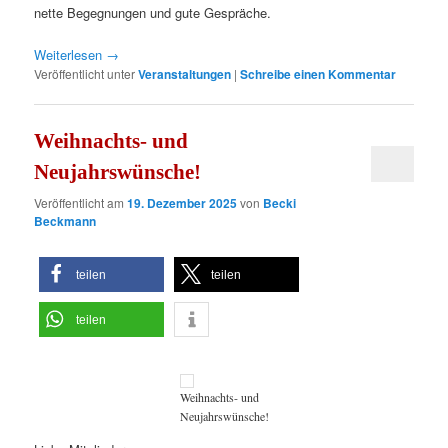
nette Begegnungen und gute Gespräche.
Weiterlesen
→
Veröffentlicht unter
Veranstaltungen
|
Schreibe einen Kommentar
Weihnachts- und
Neujahrswünsche!
Veröffentlicht am
19. Dezember 2025
von
Becki
Beckmann
teilen
teilen
teilen
Weihnachts- und
Neujahrswünsche!