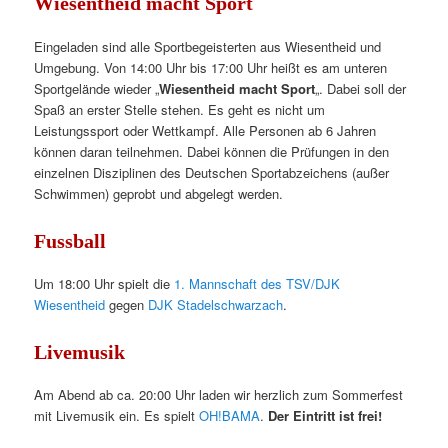
Wiesentheid macht Sport
Eingeladen sind alle Sportbegeisterten aus Wiesentheid und
Umgebung. Von 14:00 Uhr bis 17:00 Uhr heißt es am unteren
Sportgelände wieder „
Wiesentheid macht Sport
„. Dabei soll der
Spaß an erster Stelle stehen. Es geht es nicht um
Leistungssport oder Wettkampf. Alle Personen ab 6 Jahren
können daran teilnehmen. Dabei können die Prüfungen in den
einzelnen Disziplinen des Deutschen Sportabzeichens (außer
Schwimmen) geprobt und abgelegt werden.
Fussball
Um 18:00 Uhr spielt die
1. Mannschaft des TSV/DJK
Wiesentheid
gegen
DJK Stadelschwarzach
.
Livemusik
Am Abend ab ca. 20:00 Uhr laden wir herzlich zum Sommerfest
mit Livemusik ein. Es spielt
OH!BAMA
.
Der Eintritt ist frei!