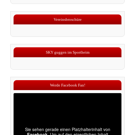
Vereinsbroschüre
SKY guggen im Sportheim
Werde Facebook Fan!
Sie sehen gerade einen Platzhalterinhalt von
Facebook
. Um auf den eigentlichen Inhalt