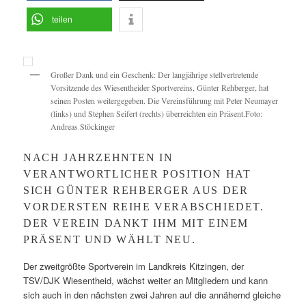
teilen
Großer Dank und ein Geschenk: Der langjährige stellvertretende
Vorsitzende des Wiesentheider Sportvereins, Günter Rehberger, hat
seinen Posten weitergegeben. Die Vereinsführung mit Peter Neumayer
(links) und Stephen Seifert (rechts) überreichten ein Präsent.Foto:
Andreas Stöckinger
NACH JAHRZEHNTEN IN
VERANTWORTLICHER POSITION HAT
SICH GÜNTER REHBERGER AUS DER
VORDERSTEN REIHE VERABSCHIEDET.
DER VEREIN DANKT IHM MIT EINEM
PRÄSENT UND WÄHLT NEU.
Der zweitgrößte Sportverein im Landkreis Kitzingen, der
TSV/DJK Wiesentheid, wächst weiter an Mitgliedern und kann
sich auch in den nächsten zwei Jahren auf die annähernd gleiche