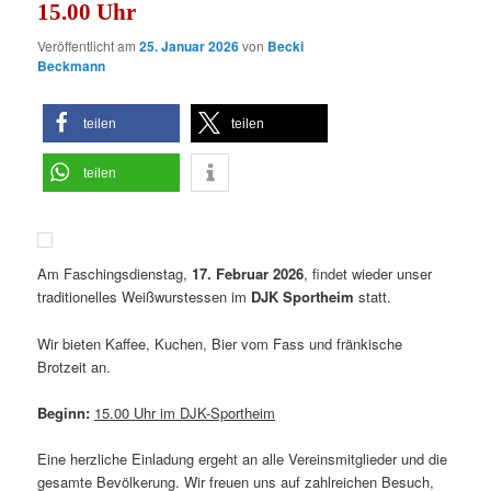
15.00 Uhr
Veröffentlicht am
25. Januar 2026
von
Becki
Beckmann
teilen
teilen
teilen
Am Faschingsdienstag,
17. Februar 2026
, findet wieder unser
traditionelles Weißwurstessen im
DJK Sportheim
statt.
Wir bieten Kaffee, Kuchen, Bier vom Fass und fränkische
Brotzeit an.
Beginn:
15.00 Uhr im DJK-Sportheim
Eine herzliche Einladung ergeht an alle Vereinsmitglieder und die
gesamte Bevölkerung. Wir freuen uns auf zahlreichen Besuch,