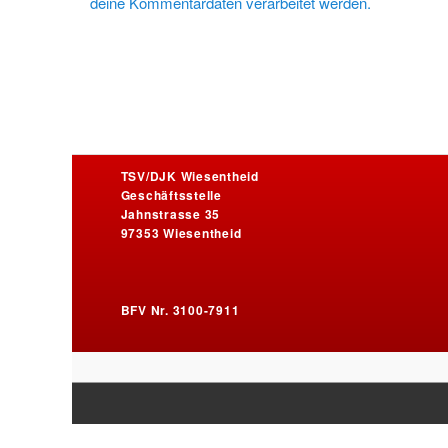
deine Kommentardaten verarbeitet werden.
TSV/DJK Wiesentheid
Geschäftsstelle
Jahnstrasse 35
97353 Wiesentheid
BFV Nr. 3100-7911