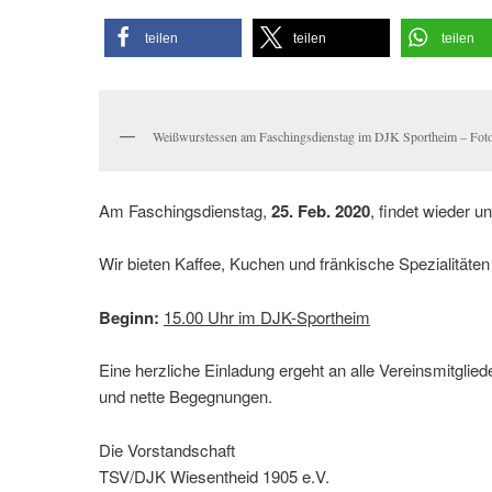
teilen
teilen
teilen
Weißwurstessen am Faschingsdienstag im DJK Sportheim – Fot
Am Faschingsdienstag,
25. Feb. 2020
, findet wieder 
Wir bieten Kaffee, Kuchen und fränkische Spezialitäten
Beginn:
15.00 Uhr im DJK-Sportheim
Eine herzliche Einladung ergeht an alle Vereinsmitgli
und nette Begegnungen.
Die Vorstandschaft
TSV/DJK Wiesentheid 1905 e.V.