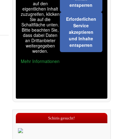
auf den
entsperren
eigentlichen Inhalt
zuzugreifen, klicken
Erforderlichen
Sie auf die
Schaltfläche unten.
Service
Bitte beachten Sie,
akzeptieren
dass dabei Daten
und Inhalte
an Drittanbieter
entsperren
weitergegeben
werden.
Mehr Informationen
Schiris gesucht!