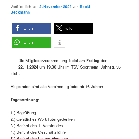
Veröffentlicht am
3. November 2024
von
Becki
Beckmann
teilen
teilen
teilen
Die Mitgliederversammlung findet am
Freitag
den
22.11.2024
um
19.30 Uhr
im TSV Sportheim, Jahnstr. 35
statt.
Eingeladen sind alle Vereinsmitglieder ab 16 Jahren
Tagesordnung:
1.) Begrüßung
2.) Geistliches Wort/Totengedenken
3.) Bericht des 1. Vorstandes
4.) Bericht des Geschäftsführer
5.) Bericht des Leiters Finanzen