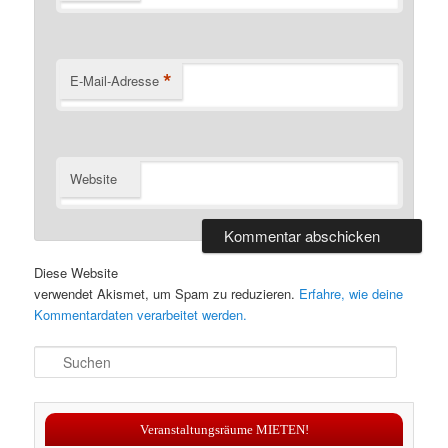
*
E-Mail-Adresse
Website
Diese Website
verwendet Akismet, um Spam zu reduzieren.
Erfahre, wie deine
Kommentardaten verarbeitet werden.
S
u
c
h
Veranstaltungsräume MIETEN!
e