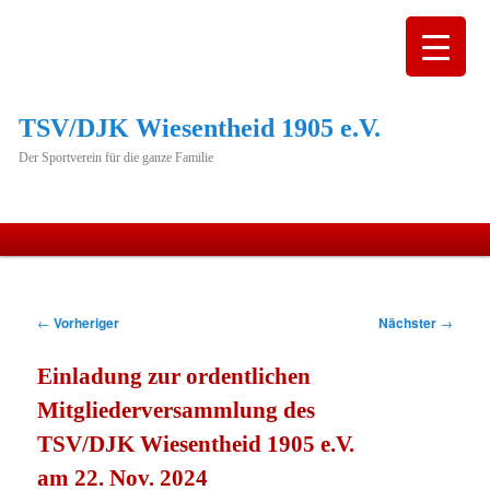
TSV/DJK Wiesentheid 1905 e.V.
Der Sportverein für die ganze Familie
Hauptmenü
Zum
primären
Beitragsnavigation
←
Vorheriger
Nächster
→
Inhalt
Einladung zur ordentlichen
springen
Mitgliederversammlung des
TSV/DJK Wiesentheid 1905 e.V.
am 22. Nov. 2024