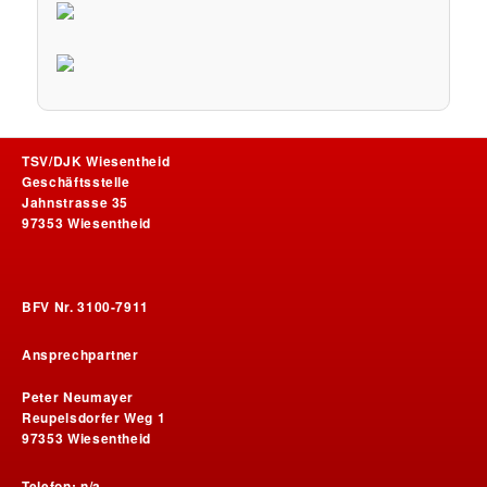
TSV/DJK Wiesentheid
Geschäftsstelle
Jahnstrasse 35
97353 Wiesentheid
BFV Nr. 3100-7911
Ansprechpartner
Peter Neumayer
Reupelsdorfer Weg 1
97353 Wiesentheid
Telefon: n/a